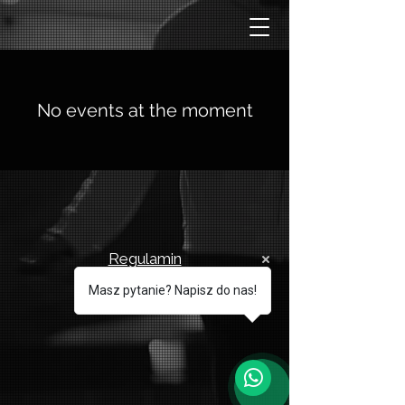
No events at the moment
Regulamin
Masz pytanie? Napisz do nas!