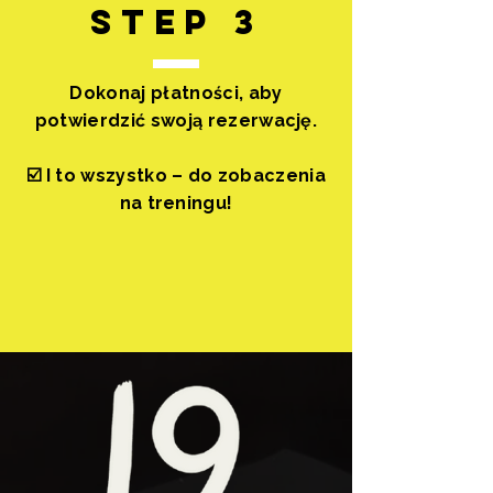
step 3
Dokonaj płatności, aby
potwierdzić swoją rezerwację.
☑️ I to wszystko – do zobaczenia
na treningu!