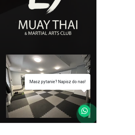
Masz pytanie? Napisz do nas!