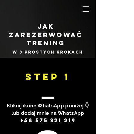
Jak
zarezerwować
trening
W 3 prostych krokach
STEP 1
Kliknij ikonę WhatsApp poniżej 👇
lub dodaj mnie na WhatsApp
+48 575 321 219