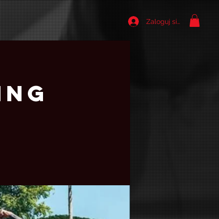
Zaloguj się
ing