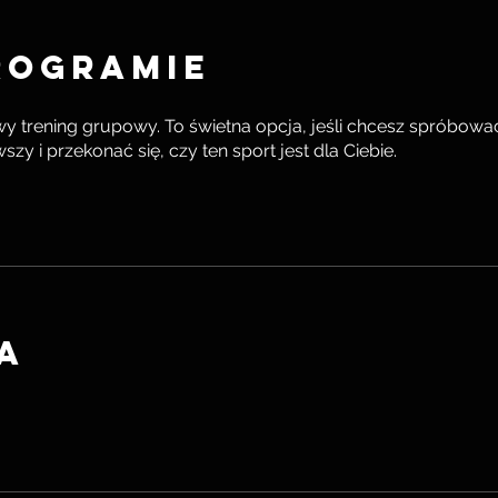
rogramie
y trening grupowy. To świetna opcja, jeśli chcesz spróbowa
szy i przekonać się, czy ten sport jest dla Ciebie.
a