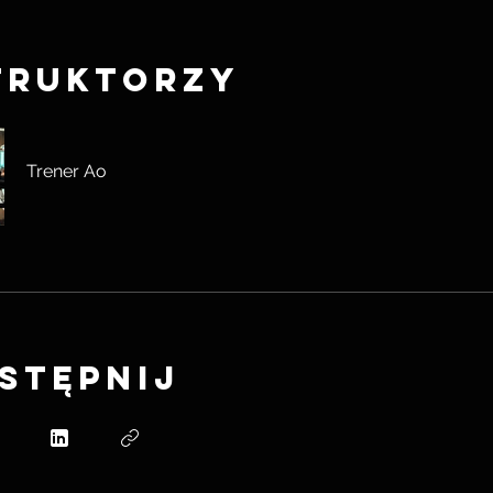
truktorzy
Trener Ao
stępnij