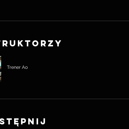
truktorzy
Trener Ao
stępnij