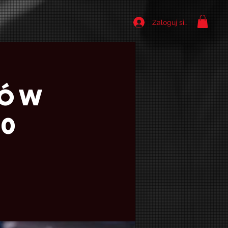
Zaloguj się
gów
90