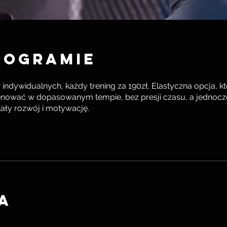
rogramie
 indywidualnych, każdy trening za 190zł. Elastyczna opcja, k
enować w dopasowanym tempie, bez presji czasu, a jednocz
ały rozwój i motywację.
a