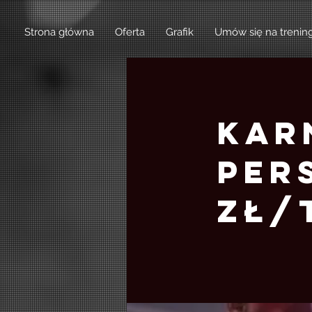
Strona główna
Oferta
Grafik
Umów się na trenin
Kar
Per
zł/