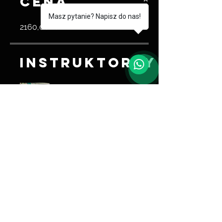
Cena
Masz pytanie? Napisz do nas!
2160,00 zł
Instruktorzy
Trener Ao
Udostępnij
Dołącz