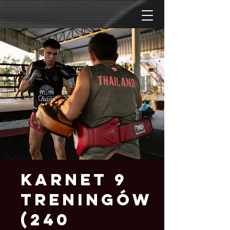
Karnet 9
Treningów
(240